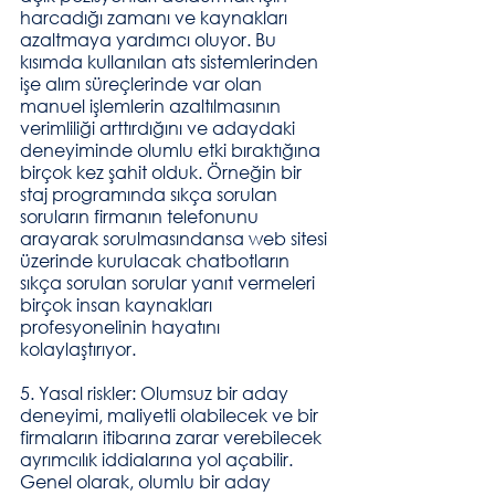
harcadığı zamanı ve kaynakları 
azaltmaya yardımcı oluyor. Bu 
kısımda kullanılan ats sistemlerinden 
işe alım süreçlerinde var olan 
manuel işlemlerin azaltılmasının 
verimliliği arttırdığını ve adaydaki 
deneyiminde olumlu etki bıraktığına 
birçok kez şahit olduk. Örneğin bir 
staj programında sıkça sorulan 
soruların firmanın telefonunu 
arayarak sorulmasındansa web sitesi 
üzerinde kurulacak chatbotların 
sıkça sorulan sorular yanıt vermeleri 
birçok insan kaynakları 
profesyonelinin hayatını 
kolaylaştırıyor.
5. Yasal riskler: Olumsuz bir aday 
deneyimi, maliyetli olabilecek ve bir 
firmaların itibarına zarar verebilecek 
ayrımcılık iddialarına yol açabilir. 
Genel olarak, olumlu bir aday 