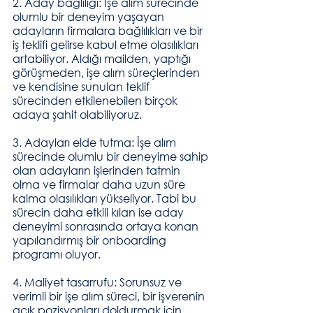
2. Aday bağlılığı: İşe alım sürecinde 
olumlu bir deneyim yaşayan 
adayların firmalara bağlılıkları ve bir 
iş teklifi gelirse kabul etme olasılıkları 
artabiliyor. Aldığı mailden, yaptığı 
görüşmeden, işe alım süreçlerinden 
ve kendisine sunulan teklif 
sürecinden etkilenebilen birçok 
adaya şahit olabiliyoruz. 
3. Adayları elde tutma: İşe alım 
sürecinde olumlu bir deneyime sahip 
olan adayların işlerinden tatmin 
olma ve firmalar daha uzun süre 
kalma olasılıkları yükseliyor. Tabi bu 
sürecin daha etkili kılan ise aday 
deneyimi sonrasında ortaya konan 
yapılandırmış bir onboarding 
programı oluyor.
4. Maliyet tasarrufu: Sorunsuz ve 
verimli bir işe alım süreci, bir işverenin 
açık pozisyonları doldurmak için 