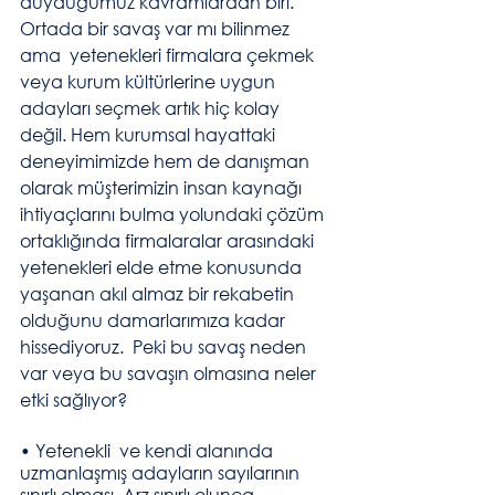
duyduğumuz kavramlardan biri. 
Ortada bir savaş var mı bilinmez 
ama  yetenekleri firmalara çekmek 
veya kurum kültürlerine uygun 
adayları seçmek artık hiç kolay 
değil. Hem kurumsal hayattaki 
deneyimimizde hem de danışman 
olarak müşterimizin insan kaynağı 
ihtiyaçlarını bulma yolundaki çözüm 
ortaklığında firmalaralar arasındaki 
yetenekleri elde etme konusunda 
yaşanan akıl almaz bir rekabetin 
olduğunu damarlarımıza kadar 
hissediyoruz.  Peki bu savaş neden 
var veya bu savaşın olmasına neler 
etki sağlıyor? 
• Yetenekli  ve kendi alanında 
uzmanlaşmış adayların sayılarının 
sınırlı olması. Arz sınırlı olunca 