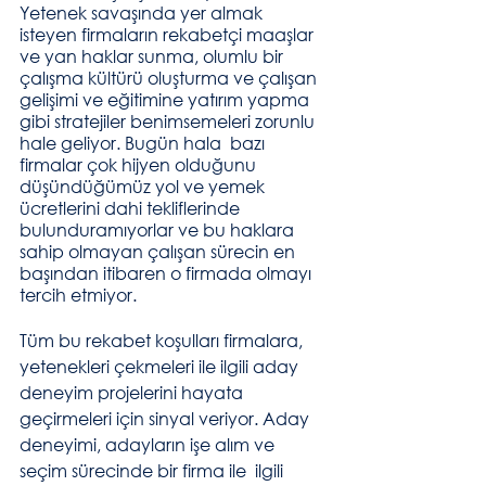
Yetenek savaşında yer almak 
isteyen firmaların rekabetçi maaşlar 
ve yan haklar sunma, olumlu bir 
çalışma kültürü oluşturma ve çalışan 
gelişimi ve eğitimine yatırım yapma 
gibi stratejiler benimsemeleri zorunlu 
hale geliyor. Bugün hala  bazı 
firmalar çok hijyen olduğunu 
düşündüğümüz yol ve yemek 
ücretlerini dahi tekliflerinde 
bulunduramıyorlar ve bu haklara 
sahip olmayan çalışan sürecin en 
başından itibaren o firmada olmayı 
tercih etmiyor. 
Tüm bu rekabet koşulları firmalara, 
yetenekleri çekmeleri ile ilgili aday 
deneyim projelerini hayata 
geçirmeleri için sinyal veriyor. Aday 
deneyimi, adayların işe alım ve 
seçim sürecinde bir firma ile  ilgili 