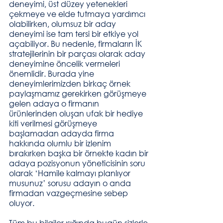
deneyimi, üst düzey yetenekleri 
çekmeye ve elde tutmaya yardımcı 
olabilirken, olumsuz bir aday 
deneyimi ise tam tersi bir etkiye yol 
açabiliyor. Bu nedenle, firmaların İK 
stratejilerinin bir parçası olarak aday 
deneyimine öncelik vermeleri 
önemlidir. Burada yine 
deneyimlerimizden birkaç örnek 
paylaşmamız gerekirken görüşmeye 
gelen adaya o firmanın 
ürünlerinden oluşan ufak bir hediye 
kiti verilmesi görüşmeye 
başlamadan adayda firma 
hakkında olumlu bir izlenim 
bırakırken başka bir örnekte kadın bir 
adaya pozisyonun yöneticisinin soru 
olarak ‘Hamile kalmayı planlıyor 
musunuz’ sorusu adayın o anda 
firmadan vazgeçmesine sebep 
oluyor.
Tüm bu bilgiler ışığında bugün sizlerle 