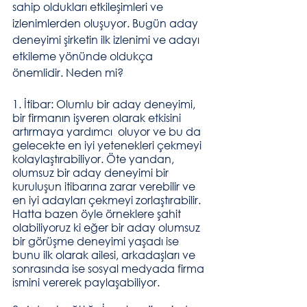
sahip oldukları etkileşimleri ve 
izlenimlerden oluşuyor. Bugün aday 
deneyimi şirketin ilk izlenimi ve adayı 
etkileme yönünde oldukça 
önemlidir. Neden mi?
1. İtibar: Olumlu bir aday deneyimi, 
bir firmanın işveren olarak etkisini 
artırmaya yardımcı  oluyor ve bu da 
gelecekte en iyi yetenekleri çekmeyi 
kolaylaştırabiliyor. Öte yandan, 
olumsuz bir aday deneyimi bir 
kuruluşun itibarına zarar verebilir ve 
en iyi adayları çekmeyi zorlaştırabilir. 
Hatta bazen öyle örneklere şahit 
olabiliyoruz ki eğer bir aday olumsuz 
bir görüşme deneyimi yaşadı ise 
bunu ilk olarak ailesi, arkadaşları ve 
sonrasında ise sosyal medyada firma 
ismini vererek paylaşabiliyor.